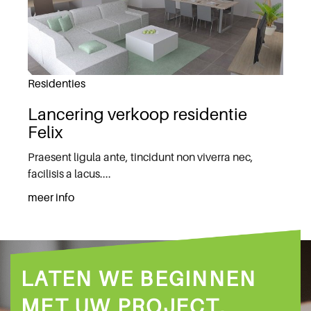
Residenties
Lancering verkoop residentie
Felix
Praesent ligula ante, tincidunt non viverra nec,
facilisis a lacus....
meer info
LATEN WE BEGINNEN
MET UW PROJECT,