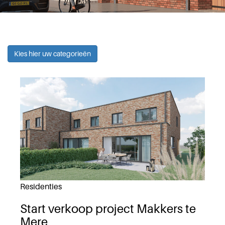
Kies hier uw categorieën
Residenties
Start verkoop project Makkers te
Mere