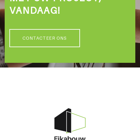
VANDAAG!
CONTACTEER ONS