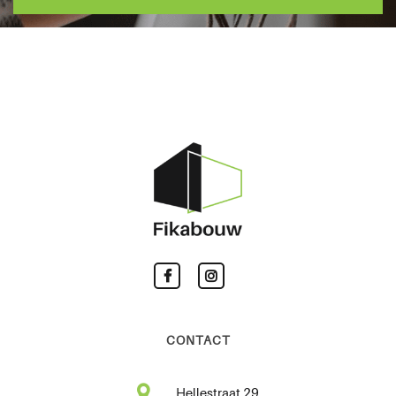
CONTACT
Hellestraat 29