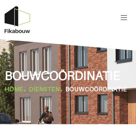
BOUWCOÖRDINATIE
HOME
DIENSTEN
BOUWCOÖRDINATIE